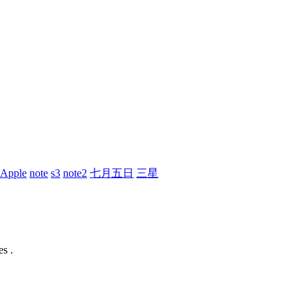
Apple
note
s3
note2
七月五日
三星
s .