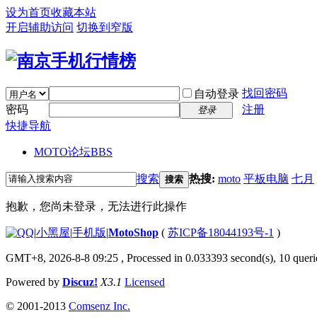
设为首页
收藏本站
开启辅助访问
切换到窄版
找回密码
自动登录
密码
注册
登录
快捷导航
MOTO论坛
BBS
搜索
热搜:
moto
平板电脑
七月
搜索
抱歉，您尚未登录，无法进行此操作
|
小黑屋
|
手机版
|
MotoShop
(
苏ICP备18044193号-1
)
GMT+8, 2026-8-8 09:25
, Processed in 0.033393 second(s), 10 querie
Powered by
Discuz!
X3.1
Licensed
© 2001-2013
Comsenz Inc.