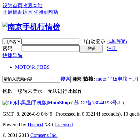
设为首页
收藏本站
开启辅助访问
切换到窄版
找回密码
自动登录
密码
注册
登录
快捷导航
MOTO论坛
BBS
搜索
热搜:
moto
平板电脑
七月
搜索
抱歉，您尚未登录，无法进行此操作
|
小黑屋
|
手机版
|
MotoShop
(
苏ICP备18044193号-1
)
GMT+8, 2026-8-9 04:45
, Processed in 0.032141 second(s), 10 querie
Powered by
Discuz!
X3.1
Licensed
© 2001-2013
Comsenz Inc.