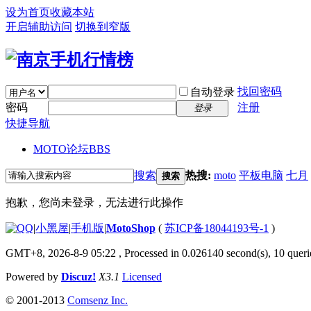
设为首页
收藏本站
开启辅助访问
切换到窄版
找回密码
自动登录
密码
注册
登录
快捷导航
MOTO论坛
BBS
搜索
热搜:
moto
平板电脑
七月
搜索
抱歉，您尚未登录，无法进行此操作
|
小黑屋
|
手机版
|
MotoShop
(
苏ICP备18044193号-1
)
GMT+8, 2026-8-9 05:22
, Processed in 0.026140 second(s), 10 querie
Powered by
Discuz!
X3.1
Licensed
© 2001-2013
Comsenz Inc.