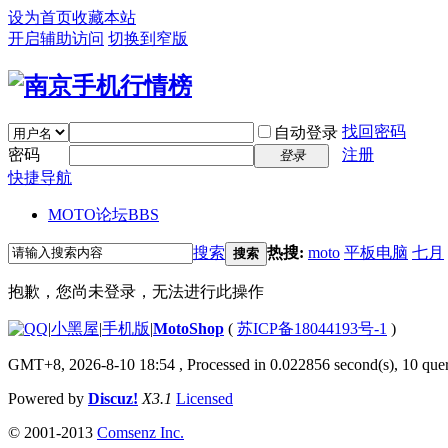
设为首页
收藏本站
开启辅助访问
切换到窄版
找回密码
自动登录
密码
注册
登录
快捷导航
MOTO论坛
BBS
搜索
热搜:
moto
平板电脑
七月
搜索
抱歉，您尚未登录，无法进行此操作
|
小黑屋
|
手机版
|
MotoShop
(
苏ICP备18044193号-1
)
GMT+8, 2026-8-10 18:54
, Processed in 0.022856 second(s), 10 quer
Powered by
Discuz!
X3.1
Licensed
© 2001-2013
Comsenz Inc.